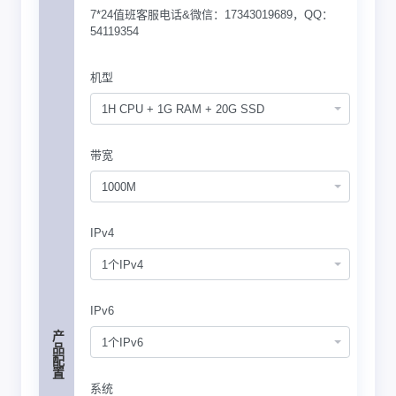
7*24值班客服电话&微信：17343019689，QQ：
54119354
机型
1H CPU + 1G RAM + 20G SSD
带宽
1000M
IPv4
1个IPv4
IPv6
产品配置
1个IPv6
系统