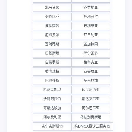
北马其顿
克罗地亚
哥伦比亚
危地马拉
波多黎各
玻利维亚
厄瓜多尔
尼日利亚
塞浦路斯
孟加拉国
巴基斯坦
萨尔瓦多
白俄罗斯
格鲁吉亚
委内瑞拉
亚美尼亚
巴巴多斯
多米尼加
哈萨克斯坦
印度尼西亚
沙特阿拉伯
斯洛文尼亚
哥斯达黎加
阿尔巴尼亚
阿尔及利亚
乌兹别克斯坦
吉尔吉斯斯坦
抗DMCA投诉云服务器