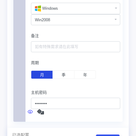
Windows
备注
周期
月
季
年
主机密码
已选配置