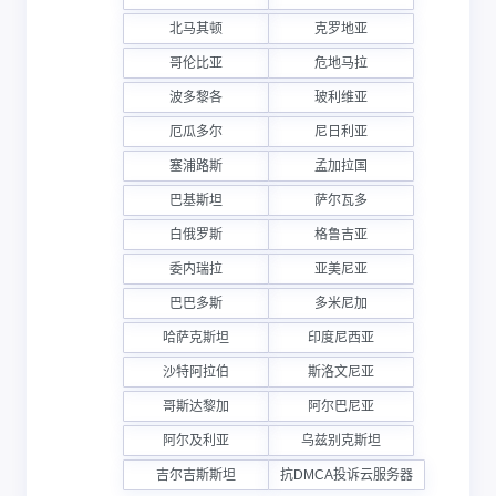
北马其顿
克罗地亚
哥伦比亚
危地马拉
波多黎各
玻利维亚
厄瓜多尔
尼日利亚
塞浦路斯
孟加拉国
巴基斯坦
萨尔瓦多
白俄罗斯
格鲁吉亚
委内瑞拉
亚美尼亚
巴巴多斯
多米尼加
哈萨克斯坦
印度尼西亚
沙特阿拉伯
斯洛文尼亚
哥斯达黎加
阿尔巴尼亚
阿尔及利亚
乌兹别克斯坦
吉尔吉斯斯坦
抗DMCA投诉云服务器