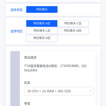
特拉维夫
选择类型
特拉维夫-A区
特拉维夫-C区
特拉维夫-L区
特拉维夫-M区
选择地区
特拉维夫-N区
商品描述
7*24值班客服电话&微信：17343019689，QQ：
54119354
机型
1H CPU + 1G RAM + 20G SSD
带宽