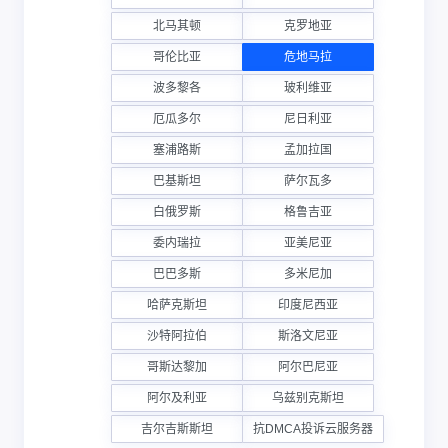
北马其顿
克罗地亚
哥伦比亚
危地马拉
波多黎各
玻利维亚
厄瓜多尔
尼日利亚
塞浦路斯
孟加拉国
巴基斯坦
萨尔瓦多
白俄罗斯
格鲁吉亚
委内瑞拉
亚美尼亚
巴巴多斯
多米尼加
哈萨克斯坦
印度尼西亚
沙特阿拉伯
斯洛文尼亚
哥斯达黎加
阿尔巴尼亚
阿尔及利亚
乌兹别克斯坦
吉尔吉斯斯坦
抗DMCA投诉云服务器