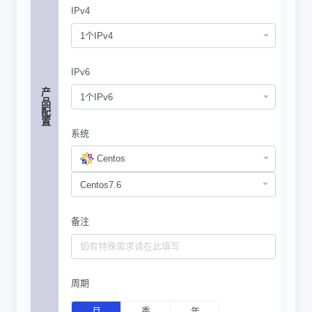
IPv4
1个IPv4
IPv6
产品配置
1个IPv6
系统
Centos
备注
周期
月
季
年