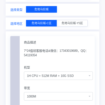
危地马拉城
选择类型
危地马拉城-C区
危地马拉城-Y5区
选择地区
商品描述
7*24值班客服电话&微信：17343019689，QQ：
54119354
机型
1H CPU + 512M RAM + 10G SSD
带宽
1000M