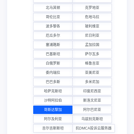
北马其顿
克罗地亚
哥伦比亚
危地马拉
波多黎各
玻利维亚
厄瓜多尔
尼日利亚
塞浦路斯
孟加拉国
巴基斯坦
萨尔瓦多
白俄罗斯
格鲁吉亚
委内瑞拉
亚美尼亚
巴巴多斯
多米尼加
哈萨克斯坦
印度尼西亚
沙特阿拉伯
斯洛文尼亚
哥斯达黎加
阿尔巴尼亚
阿尔及利亚
乌兹别克斯坦
吉尔吉斯斯坦
抗DMCA投诉云服务器