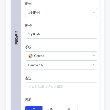
IPv4
1个IPv4
IPv6
产品配置
1个IPv6
系统
Centos
备注
周期
月
季
年