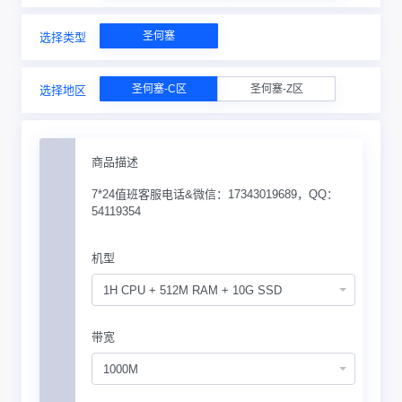
圣何塞
选择类型
圣何塞-C区
圣何塞-Z区
选择地区
商品描述
7*24值班客服电话&微信：17343019689，QQ：
54119354
机型
1H CPU + 512M RAM + 10G SSD
带宽
1000M