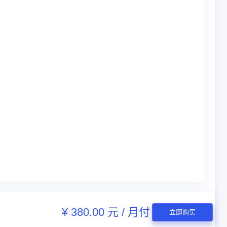
¥ 380.00 元 / 月付
立即购买