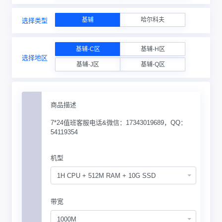
基辅
哈尔科夫
选择类型
基辅-C区
基辅-H区
选择地区
基辅-J区
基辅-Q区
商品描述
7*24值班客服电话&微信：17343019689，QQ：
54119354
机型
1H CPU + 512M RAM + 10G SSD
带宽
1000M