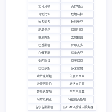
北马其顿
克罗地亚
哥伦比亚
危地马拉
波多黎各
玻利维亚
厄瓜多尔
尼日利亚
塞浦路斯
孟加拉国
巴基斯坦
萨尔瓦多
白俄罗斯
格鲁吉亚
委内瑞拉
亚美尼亚
巴巴多斯
多米尼加
哈萨克斯坦
印度尼西亚
沙特阿拉伯
斯洛文尼亚
哥斯达黎加
阿尔巴尼亚
阿尔及利亚
乌兹别克斯坦
吉尔吉斯斯坦
抗DMCA投诉云服务器